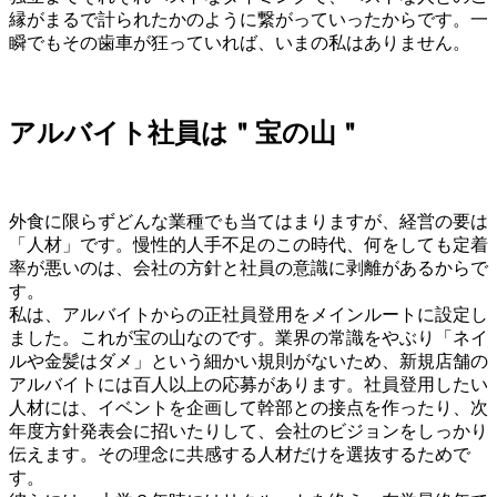
縁がまるで計られたかのように繋がっていったからです。一
瞬でもその歯車が狂っていれば、いまの私はありません。
アルバイト社員は＂宝の山＂
外食に限らずどんな業種でも当てはまりますが、経営の要は
「人材」です。慢性的人手不足のこの時代、何をしても定着
率が悪いのは、会社の方針と社員の意識に剥離があるからで
す。
私は、アルバイトからの正社員登用をメインルートに設定し
ました。これが宝の山なのです。業界の常識をやぶり「ネイ
ルや金髪はダメ」という細かい規則がないため、新規店舗の
アルバイトには百人以上の応募があります。社員登用したい
人材には、イベントを企画して幹部との接点を作ったり、次
年度方針発表会に招いたりして、会社のビジョンをしっかり
伝えます。その理念に共感する人材だけを選抜するためで
す。