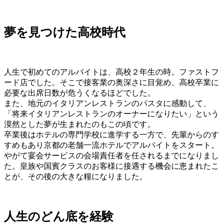
夢を見つけた高校時代
人生で初めてのアルバイトは、高校２年生の時。ファストフ
ード店でした。そこで接客業の奥深さに目覚め、高校卒業に
必要な出席日数が危うくなるほどでした。
また、地元のイタリアンレストランのパスタに感動して、
「将来イタリアンレストランのオーナーになりたい」という
漠然とした夢が生まれたのもこの頃です。
卒業後はホテルの専門学校に進学する一方で、先輩からのす
すめもあり京都の老舗一流ホテルでアルバイトをスタート。
やがて宴会サービスの会場責任者を任されるまでになりまし
た。皇族や国賓クラスのお客様に接遇する機会に恵まれたこ
とが、その後の大きな糧になりました。
人生のどん底を経験