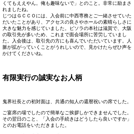
くてもええやん。俺も趣味ないで」とのこと。非常に励まさ
れましたね。
じつはＧＣＣＯには、入会前に中西専務とご一緒させていた
だいたことがあり、アクセスの良さやホールの素晴らしさに
大きな魅力を感じていました。ピソラの本社は滋賀で、大阪
の取引先が多いため、これまで面会場所に苦労していまし
た。入会後は、取引先の方にも喜んでいただいています。人
脈が拡がっていくことがうれしいので、見かけたらぜひ声を
かけてくださいね。
有限実行の誠実なお人柄
鬼界社長との初対面は、共通の知人の還暦祝いの席でした。
ご宴席の場でしたので簡単なご挨拶しかできませんでした。
その翌日のこと、「入会の手続きはどうしたら良いですか」
とのお電話をいただきました。