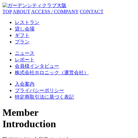
TOP
ABOUT
ACCESS / COMPANY
CONTACT
レストラン
貸し会場
ギフト
プラン
ニュース
レポート
会員様インタビュー
株式会社ホロニック（運営会社）
入会案内
プライバシーポリシー
特定商取引法に基づく表記
Member
Introduction