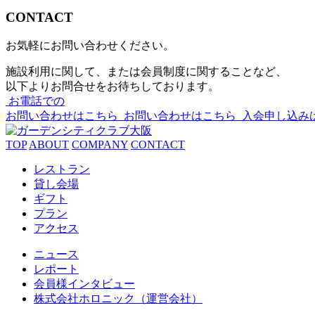
CONTACT
お気軽にお問い合わせください。
施設利用に関して、または会員制度に関することなど、
以下よりお問合せをお待ちしております。
お電話での
お問い合わせはこちら
お問い合わせはこちら
入会申し込み
TOP
ABOUT
COMPANY
CONTACT
レストラン
貸し会場
ギフト
プラン
アクセス
ニュース
レポート
会員様インタビュー
株式会社ホロニック（運営会社）