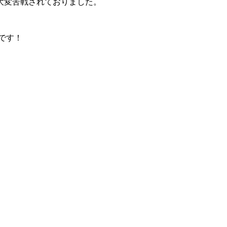
大変苦戦されておりました。
です！