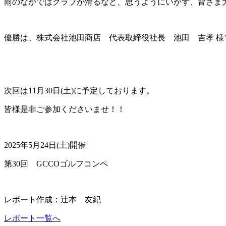
雨のなかではクラブが滑るなど、思うようにいかず、皆さま
優勝は、株式会社池田商店 代表取締役社長 池田 吉孝 様
次回は11月30日(土)に予定しております。
皆様是非ご参加くださいませ！！
2025年5月24日(土)開催
第30回 GCCOゴルフコンペ
レポート作成：辻本 友紀
レポート一覧へ