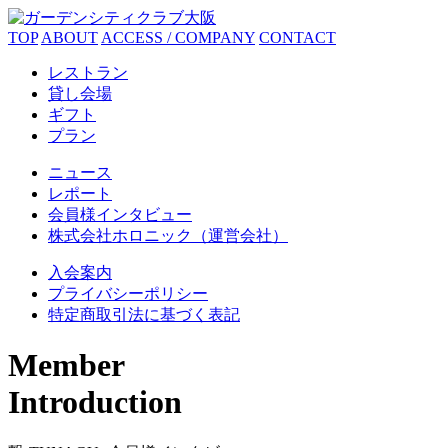
TOP
ABOUT
ACCESS / COMPANY
CONTACT
レストラン
貸し会場
ギフト
プラン
ニュース
レポート
会員様インタビュー
株式会社ホロニック（運営会社）
入会案内
プライバシーポリシー
特定商取引法に基づく表記
Member
Introduction