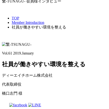
繋-TUNAGU- 会員様インタビュー
TOP
Member Introduction
社員が働きやすい環境を整える
Vol.61
2019.January
社員が働きやすい環境を整える
ディーエイチホーム株式会社
代表取締役
橋口左門 様