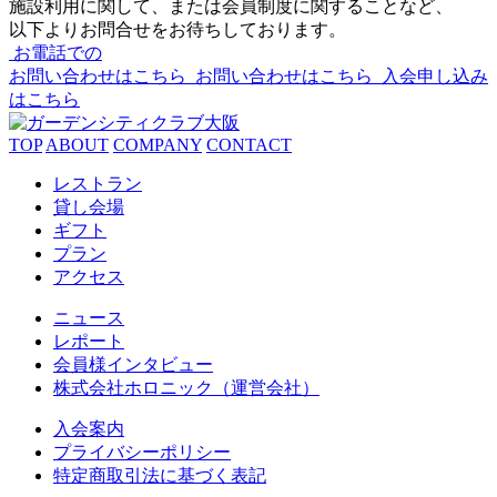
施設利用に関して、または会員制度に関することなど、
以下よりお問合せをお待ちしております。
お電話での
お問い合わせはこちら
お問い合わせはこちら
入会申し込み
はこちら
TOP
ABOUT
COMPANY
CONTACT
レストラン
貸し会場
ギフト
プラン
アクセス
ニュース
レポート
会員様インタビュー
株式会社ホロニック（運営会社）
入会案内
プライバシーポリシー
特定商取引法に基づく表記