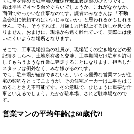
くに車を停める駐車場の確保が最重要課題のひとつです。
数は平均で４〜５台分ぐらいでしょうか。これがなかなか、
面倒でやっかいな仕事なのです。読者のみなさんは 「不動
産会社に依頼すればいいじゃないか」と思われるかもしれま
せん。でも、そうすれば、月額１万円以上する所しか見つか
りません。おまけに、現場から遠く離れていて、実際には使
いにくいような場所となります。
そこで、工事現場担当の社員が、現場近くの空き地などの登
記簿をしらべ、土地所有者と交渉、工事期間だけ駐車を許可
してもらうような作業に奔走することになります。担当した
スタッフは例外なく、みな嫌がるのです。
でも、駐車場が確保できないと、いくら優秀な営業マンが住
宅の契約をとってこようが、その住宅メーカーは工事をはじ
めることさえ不可能です。その意味で、ひじょうに重要な仕
事といえるでしょう。たかが駐車場、されど駐車場なので
す。
営業マンの平均年齢は60歳代?!