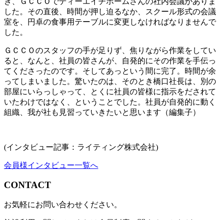
き、ＧＣＣＯでディーエイチホームさんの社内会議がありま
した。その直後、時間が押し迫るなか、スクール形式の会議
室を、円卓の食事用テーブルに変更しなければなりませんで
した。
ＧＣＣＯのスタッフの手が足りず、焦りながら作業をしてい
ると、なんと、社員の皆さんが、自発的にその作業を手伝っ
てくださったのです。そしてあっという間に完了。時間が余
ってしまいました。驚いたのは、そのとき橋口社長は、別の
部屋にいらっしゃって、とくに社員の皆様に指示をだされて
いたわけではなく、ということでした。社員が自発的に動く
組織、我が社も見習っていきたいと思います（編集子）
(インタビュー記事：ライティング株式会社)
会員様インタビュー一覧へ
CONTACT
お気軽にお問い合わせください。